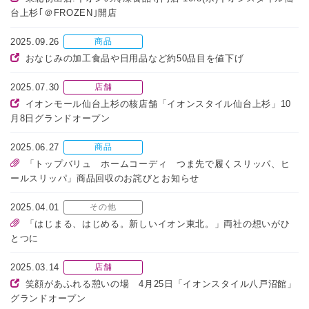
台上杉｢＠FROZEN｣開店
2025.09.26
商品
おなじみの加工食品や日用品など約50品目を値下げ
2025.07.30
店舗
イオンモール仙台上杉の核店舗「イオンスタイル仙台上杉」10
月8日グランドオープン
2025.06.27
商品
「トップバリュ ホームコーディ つま先で履くスリッパ、ヒ
ールスリッパ」商品回収のお詫びとお知らせ
2025.04.01
その他
「はじまる、はじめる。新しいイオン東北。」両社の想いがひ
とつに
2025.03.14
店舗
笑顔があふれる憩いの場 4月25日「イオンスタイル八戸沼館」
グランドオープン