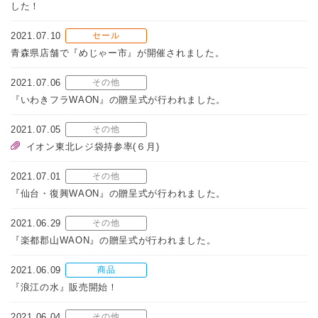
した！
2021.07.10
セール
青森県店舗で『めじゃー市』が開催されました。
2021.07.06
その他
『いわきフラWAON』の贈呈式が行われました。
2021.07.05
その他
イオン東北レジ袋持参率(６月)
2021.07.01
その他
『仙台・復興WAON』の贈呈式が行われました。
2021.06.29
その他
『楽都郡山WAON』の贈呈式が行われました。
2021.06.09
商品
『浪江の水』販売開始！
2021.06.04
その他