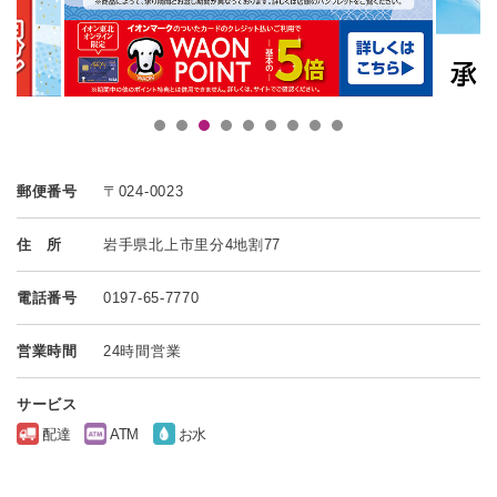
郵便番号
〒024-0023
住 所
岩手県北上市里分4地割77
電話番号
0197-65-7770
営業時間
24時間営業
サービス
配達
ATM
お水