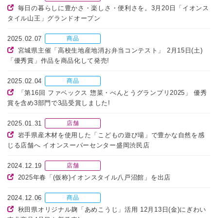
毎日の暮らしに豊かさ・楽しさ・便利さを。3月20日「イオンス
タイル山王」グランドオープン
2025.02.07
商品
宮城県主催「高校生地産地消お弁当コンテスト」 2月15日(土)
「優秀賞」作品を商品化して発売!
2025.02.04
商品
「第16回 ファベックス 惣菜・べんとうグランプリ2025」 優秀
賞を含め3部門で3品受賞しました!
2025.01.31
店舗
岩手県産木材を使用した「こどもの遊び場」で豊かな自然を感
じる店舗へ イオンスーパーセンター盛岡渋民店
2024.12.19
店舗
2025年春「(仮称)イオンスタイル八戸沼館」を出店
2024.12.06
商品
秋田県オリジナル麹「あめこうじ」活用 12月13日(金)にぎわい