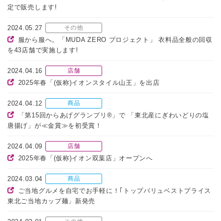
定で販売します!
2024.05.27
その他
服から服へ。「MUDA ZERO プロジェクト」 衣料品全般の回収
を43店舗で実施します!
2024.04.16
店舗
2025年春「(仮称)イオンスタイル山王」を出店
2024.04.12
商品
「第15回からあげグランプリ®」で 「東北産にぎわいどりの塩
唐揚げ」が≪金賞≫を初受賞！
2024.04.09
店舗
2025年春「(仮称)イオン双葉店」オープンへ
2024.03.04
商品
ご当地グルメを自宅でお手軽に！｢トップバリュベストプライス
東北ご当地カップ麺」新発売