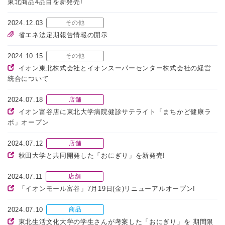
東北商品4品目を新発売!
2024.12.03
その他
省エネ法定期報告情報の開示
2024.10.15
その他
イオン東北株式会社とイオンスーパーセンター株式会社の経営
統合について
2024.07.18
店舗
イオン富谷店に東北大学病院健診サテライト「まちかど健康ラ
ボ」オープン
2024.07.12
店舗
秋田大学と共同開発した「おにぎり」を新発売!
2024.07.11
店舗
「イオンモール富谷」7月19日(金)リニューアルオープン!
2024.07.10
商品
東北生活文化大学の学生さんが考案した「おにぎり」を 期間限