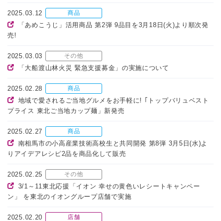
2025.03.12
商品
「あめこうじ」活用商品 第2弾 9品目を3月18日(火)より順次発
売!
2025.03.03
その他
「大船渡山林火災 緊急支援募金」の実施について
2025.02.28
商品
地域で愛されるご当地グルメをお手軽に! ｢トップバリュベスト
プライス 東北ご当地カップ麺」新発売
2025.02.27
商品
南相馬市の小高産業技術高校生と共同開発 第8弾 3月5日(水)よ
りアイデアレシピ2品を商品化して販売
2025.02.25
その他
3/1～11東北応援「イオン 幸せの黄色いレシートキャンペー
ン」 を東北のイオングループ店舗で実施
2025.02.20
店舗