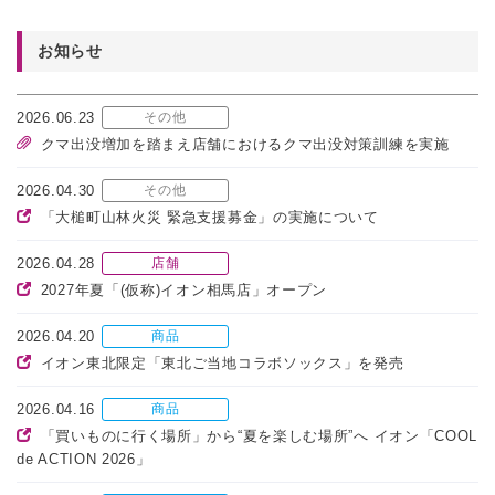
お知らせ
2026.06.23
その他
クマ出没増加を踏まえ店舗におけるクマ出没対策訓練を実施
2026.04.30
その他
「大槌町山林火災 緊急支援募金」の実施について
2026.04.28
店舗
2027年夏「(仮称)イオン相馬店」オープン
2026.04.20
商品
イオン東北限定「東北ご当地コラボソックス」を発売
2026.04.16
商品
「買いものに行く場所」から“夏を楽しむ場所”へ イオン「COOL
de ACTION 2026」