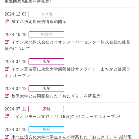
東北商品4品目を新発売!
2024.12.03
その他
省エネ法定期報告情報の開示
2024.10.15
その他
イオン東北株式会社とイオンスーパーセンター株式会社の経営
統合について
2024.07.18
店舗
イオン富谷店に東北大学病院健診サテライト「まちかど健康ラ
ボ」オープン
2024.07.12
店舗
秋田大学と共同開発した「おにぎり」を新発売!
2024.07.11
店舗
「イオンモール富谷」7月19日(金)リニューアルオープン!
2024.07.10
商品
東北生活文化大学の学生さんが考案した「おにぎり」を 期間限