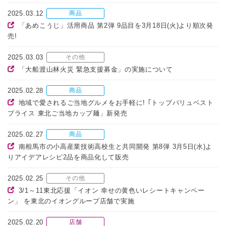
2025.03.12
商品
「あめこうじ」活用商品 第2弾 9品目を3月18日(火)より順次発
売!
2025.03.03
その他
「大船渡山林火災 緊急支援募金」の実施について
2025.02.28
商品
地域で愛されるご当地グルメをお手軽に! ｢トップバリュベスト
プライス 東北ご当地カップ麺」新発売
2025.02.27
商品
南相馬市の小高産業技術高校生と共同開発 第8弾 3月5日(水)よ
りアイデアレシピ2品を商品化して販売
2025.02.25
その他
3/1～11東北応援「イオン 幸せの黄色いレシートキャンペー
ン」 を東北のイオングループ店舗で実施
2025.02.20
店舗