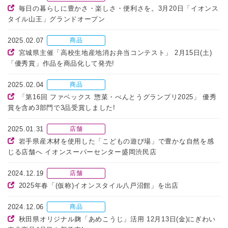
毎日の暮らしに豊かさ・楽しさ・便利さを。3月20日「イオンス
タイル山王」グランドオープン
2025.02.07
商品
宮城県主催「高校生地産地消お弁当コンテスト」 2月15日(土)
「優秀賞」作品を商品化して発売!
2025.02.04
商品
「第16回 ファベックス 惣菜・べんとうグランプリ2025」 優秀
賞を含め3部門で3品受賞しました!
2025.01.31
店舗
岩手県産木材を使用した「こどもの遊び場」で豊かな自然を感
じる店舗へ イオンスーパーセンター盛岡渋民店
2024.12.19
店舗
2025年春「(仮称)イオンスタイル八戸沼館」を出店
2024.12.06
商品
秋田県オリジナル麹「あめこうじ」活用 12月13日(金)にぎわい