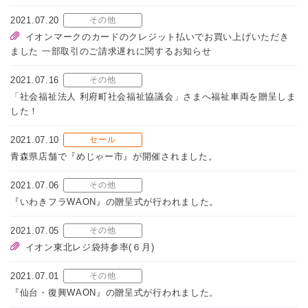
2021.07.20
その他
イオンマークのカードのクレジット払いでお買い上げいただき
ました 一部取引のご請求遅れに関するお知らせ
2021.07.16
その他
「社会福祉法人 利府町社会福祉協議会」さまへ福祉車両を贈呈しま
した！
2021.07.10
セール
青森県店舗で『めじゃー市』が開催されました。
2021.07.06
その他
『いわきフラWAON』の贈呈式が行われました。
2021.07.05
その他
イオン東北レジ袋持参率(６月)
2021.07.01
その他
『仙台・復興WAON』の贈呈式が行われました。