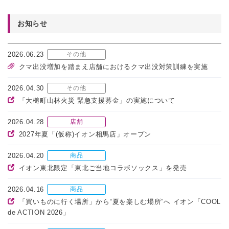
お知らせ
2026.06.23
その他
クマ出没増加を踏まえ店舗におけるクマ出没対策訓練を実施
2026.04.30
その他
「大槌町山林火災 緊急支援募金」の実施について
2026.04.28
店舗
2027年夏「(仮称)イオン相馬店」オープン
2026.04.20
商品
イオン東北限定「東北ご当地コラボソックス」を発売
2026.04.16
商品
「買いものに行く場所」から“夏を楽しむ場所”へ イオン「COOL
de ACTION 2026」