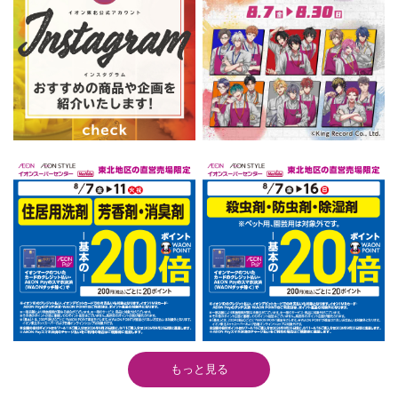
もっと見る