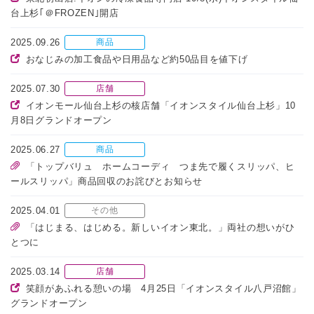
台上杉｢＠FROZEN｣開店
2025.09.26
商品
おなじみの加工食品や日用品など約50品目を値下げ
2025.07.30
店舗
イオンモール仙台上杉の核店舗「イオンスタイル仙台上杉」10
月8日グランドオープン
2025.06.27
商品
「トップバリュ ホームコーディ つま先で履くスリッパ、ヒ
ールスリッパ」商品回収のお詫びとお知らせ
2025.04.01
その他
「はじまる、はじめる。新しいイオン東北。」両社の想いがひ
とつに
2025.03.14
店舗
笑顔があふれる憩いの場 4月25日「イオンスタイル八戸沼館」
グランドオープン