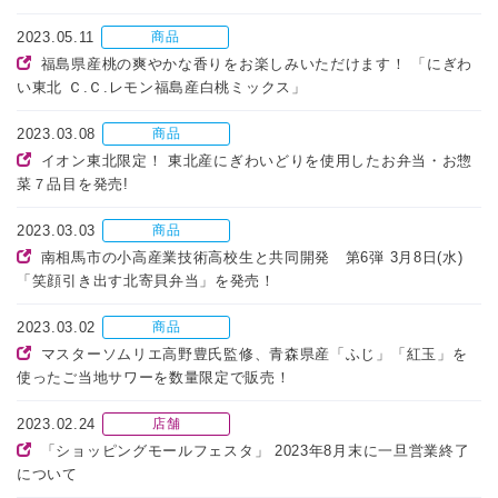
2023.05.11
商品
福島県産桃の爽やかな香りをお楽しみいただけます！ 「にぎわ
い東北 Ｃ.Ｃ.レモン福島産白桃ミックス」
2023.03.08
商品
イオン東北限定！ 東北産にぎわいどりを使用したお弁当・お惣
菜７品目を発売!
2023.03.03
商品
南相馬市の小高産業技術高校生と共同開発 第6弾 3月8日(水)
「笑顔引き出す北寄貝弁当」を発売！
2023.03.02
商品
マスターソムリエ高野豊氏監修、青森県産「ふじ」「紅玉」を
使ったご当地サワーを数量限定で販売！
2023.02.24
店舗
「ショッピングモールフェスタ」 2023年8月末に一旦営業終了
について