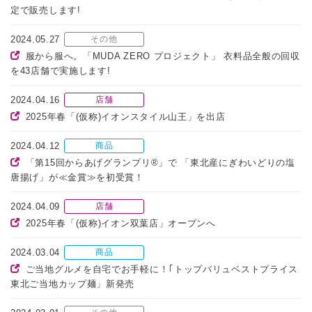
定で販売します!
2024.05.27
その他
服から服へ。「MUDA ZERO プロジェクト」 衣料品全般の回収
を43店舗で実施します!
2024.04.16
店舗
2025年春「(仮称)イオンスタイル山王」を出店
2024.04.12
商品
「第15回からあげグランプリ®」で 「東北産にぎわいどりの塩
唐揚げ」が≪金賞≫を初受賞！
2024.04.09
店舗
2025年春「(仮称)イオン双葉店」オープンへ
2024.03.04
商品
ご当地グルメを自宅でお手軽に！｢トップバリュベストプライス
東北ご当地カップ麺」新発売