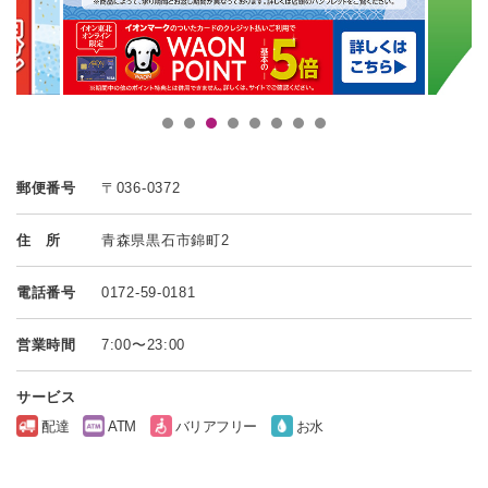
郵便番号
〒036-0372
住 所
青森県黒石市錦町2
電話番号
0172-59-0181
営業時間
7:00〜23:00
サービス
配達
ATM
バリアフリー
お水