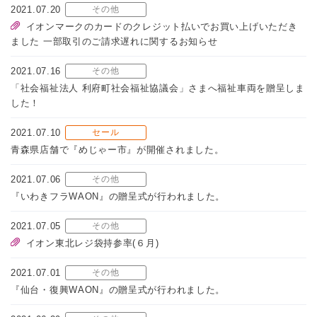
2021.07.20
その他
イオンマークのカードのクレジット払いでお買い上げいただき
ました 一部取引のご請求遅れに関するお知らせ
2021.07.16
その他
「社会福祉法人 利府町社会福祉協議会」さまへ福祉車両を贈呈しま
した！
2021.07.10
セール
青森県店舗で『めじゃー市』が開催されました。
2021.07.06
その他
『いわきフラWAON』の贈呈式が行われました。
2021.07.05
その他
イオン東北レジ袋持参率(６月)
2021.07.01
その他
『仙台・復興WAON』の贈呈式が行われました。