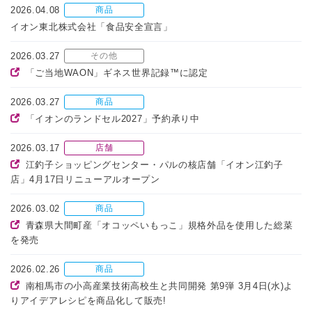
2026.04.08
商品
イオン東北株式会社「食品安全宣言」
2026.03.27
その他
「ご当地WAON」ギネス世界記録™に認定
2026.03.27
商品
「イオンのランドセル2027」予約承り中
2026.03.17
店舗
江釣子ショッピングセンター・パルの核店舗「イオン江釣子
店」4月17日リニューアルオープン
2026.03.02
商品
青森県大間町産「オコッペいもっこ」規格外品を使用した総菜
を発売
2026.02.26
商品
南相馬市の小高産業技術高校生と共同開発 第9弾 3月4日(水)よ
りアイデアレシピを商品化して販売!