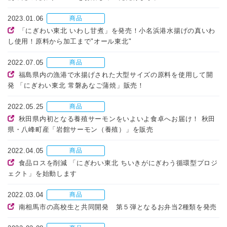
2023.01.06
商品
「にぎわい東北 いわし甘煮」を発売！小名浜港水揚げの真いわ
し使用！原料から加工まで"オール東北"
2022.07.05
商品
福島県内の漁港で水揚げされた大型サイズの原料を使用して開
発 「にぎわい東北 常磐あなご蒲焼」販売！
2022.05.25
商品
秋田県内初となる養殖サーモンをいよいよ食卓へお届け！ 秋田
県・八峰町産「岩館サーモン（養殖）」を販売
2022.04.05
商品
食品ロスを削減 「にぎわい東北 ちいきがにぎわう循環型プロジ
ェクト」を始動します
2022.03.04
商品
南相馬市の高校生と共同開発 第５弾となるお弁当2種類を発売