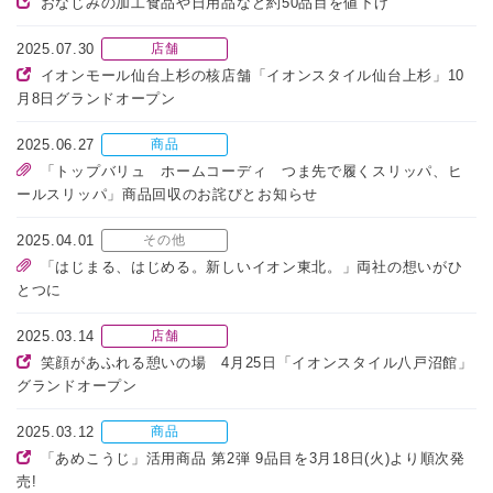
おなじみの加工食品や日用品など約50品目を値下げ
2025.07.30
店舗
イオンモール仙台上杉の核店舗「イオンスタイル仙台上杉」10
月8日グランドオープン
2025.06.27
商品
「トップバリュ ホームコーディ つま先で履くスリッパ、ヒ
ールスリッパ」商品回収のお詫びとお知らせ
2025.04.01
その他
「はじまる、はじめる。新しいイオン東北。」両社の想いがひ
とつに
2025.03.14
店舗
笑顔があふれる憩いの場 4月25日「イオンスタイル八戸沼館」
グランドオープン
2025.03.12
商品
「あめこうじ」活用商品 第2弾 9品目を3月18日(火)より順次発
売!