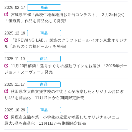
2026.02.17
商品
宮城県主催「高校生地産地消お弁当コンテスト」 ２月25日(水)
「優秀賞」作品を商品化して発売!
2025.12.19
商品
「BREWING LAB.」製造のクラフトビール イオン東北オリジナ
ル「みちのく六福ビール」を発売!
2025.11.19
商品
11月20日解禁！選りすぐりの感動ワインをお届け 「2025年ボー
ジョレ・ヌーヴォー」発売
2025.11.17
商品
秋田県立大曲支援学校の生徒さんが考案したオリジナルおにぎ
り4品を商品化 11月21日から期間限定販売
2025.10.29
商品
男鹿市立脇本第一小学校の児童が考案したオリジナルメニュー
最大5品を商品化 11月1日から期間限定販売