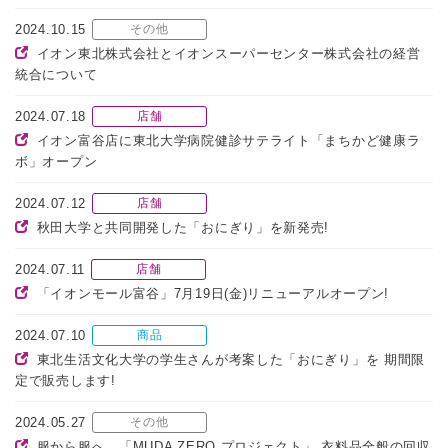
2024.10.15
その他
イオン東北株式会社とイオンスーパーセンター株式会社の経営
統合について
2024.07.18
店舗
イオン富谷店に東北大学病院健診サテライト「まちかど健康ラ
ボ」オープン
2024.07.12
店舗
秋田大学と共同開発した「おにぎり」を新発売!
2024.07.11
店舗
「イオンモール富谷」7月19日(金)リニューアルオープン!
2024.07.10
商品
東北生活文化大学の学生さんが考案した「おにぎり」を 期間限
定で販売します!
2024.05.27
その他
服から服へ。「MUDA ZERO プロジェクト」 衣料品全般の回収