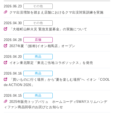
2026.06.23
その他
クマ出没増加を踏まえ店舗におけるクマ出没対策訓練を実施
2026.04.30
その他
「大槌町山林火災 緊急支援募金」の実施について
2026.04.28
店舗
2027年夏「(仮称)イオン相馬店」オープン
2026.04.20
商品
イオン東北限定「東北ご当地コラボソックス」を発売
2026.04.16
商品
「買いものに行く場所」から“夏を楽しむ場所”へ イオン「COOL
de ACTION 2026」
2026.04.15
商品
2025年販売トップバリュ ホームコーディ5WAYスリムハンデ
ィファン商品回収のお詫びとお知らせ