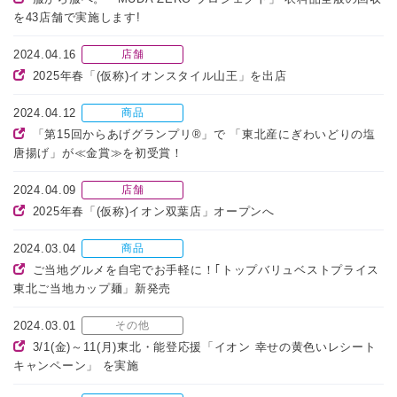
を43店舗で実施します!
2024.04.16
店舗
2025年春「(仮称)イオンスタイル山王」を出店
2024.04.12
商品
「第15回からあげグランプリ®」で 「東北産にぎわいどりの塩
唐揚げ」が≪金賞≫を初受賞！
2024.04.09
店舗
2025年春「(仮称)イオン双葉店」オープンへ
2024.03.04
商品
ご当地グルメを自宅でお手軽に！｢トップバリュベストプライス
東北ご当地カップ麺」新発売
2024.03.01
その他
3/1(金)～11(月)東北・能登応援「イオン 幸せの黄色いレシート
キャンペーン」 を実施