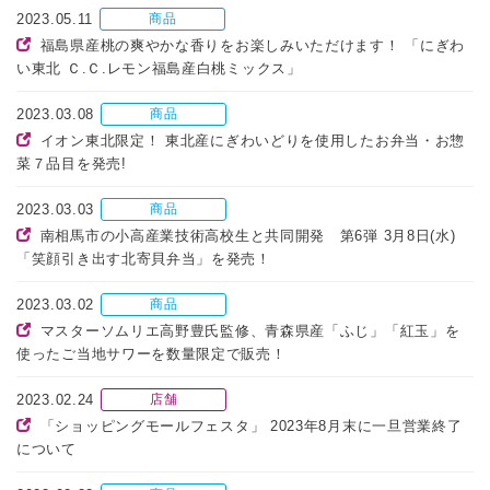
2023.05.11
商品
福島県産桃の爽やかな香りをお楽しみいただけます！ 「にぎわ
い東北 Ｃ.Ｃ.レモン福島産白桃ミックス」
2023.03.08
商品
イオン東北限定！ 東北産にぎわいどりを使用したお弁当・お惣
菜７品目を発売!
2023.03.03
商品
南相馬市の小高産業技術高校生と共同開発 第6弾 3月8日(水)
「笑顔引き出す北寄貝弁当」を発売！
2023.03.02
商品
マスターソムリエ高野豊氏監修、青森県産「ふじ」「紅玉」を
使ったご当地サワーを数量限定で販売！
2023.02.24
店舗
「ショッピングモールフェスタ」 2023年8月末に一旦営業終了
について