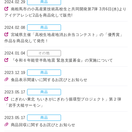
2024.02.29
商品
南相馬市の小高産業技術高校生と共同開発第7弾 3月6日(水)より
アイデアレシピ2品を商品化して販売!
2024.02.08
商品
宮城県主催「高校生地産地消お弁当コンテスト」の「優秀賞」
作品を商品化して発売！
2024.01.04
その他
『令和６年能登半島地震 緊急支援募金』の実施について
2023.12.19
商品
食品表示間違いに関するお詫びとお知らせ
2023.05.17
商品
にぎわい東北 ちいきがにぎわう循環型プロジェクト」第２弾
「岩手大槌サーモン」
2023.05.17
商品
商品回収に関するお詫びとお知らせ