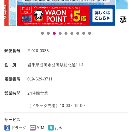
郵便番号
〒020-0033
住 所
岩手県盛岡市盛岡駅前北通11-1
電話番号
019-629-3711
営業時間
24時間営業
【ドラッグ売場】10:00～19:00
サービス
ドラッグ
ATM
お水