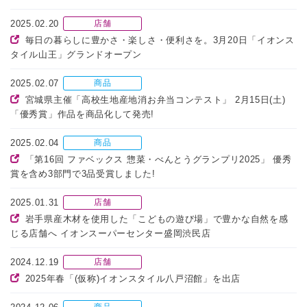
2025.02.20
店舗
毎日の暮らしに豊かさ・楽しさ・便利さを。3月20日「イオンス
タイル山王」グランドオープン
2025.02.07
商品
宮城県主催「高校生地産地消お弁当コンテスト」 2月15日(土)
「優秀賞」作品を商品化して発売!
2025.02.04
商品
「第16回 ファベックス 惣菜・べんとうグランプリ2025」 優秀
賞を含め3部門で3品受賞しました!
2025.01.31
店舗
岩手県産木材を使用した「こどもの遊び場」で豊かな自然を感
じる店舗へ イオンスーパーセンター盛岡渋民店
2024.12.19
店舗
2025年春「(仮称)イオンスタイル八戸沼館」を出店