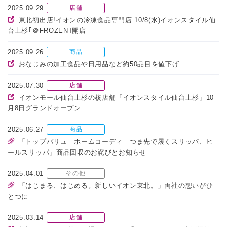
2025.09.29
店舗
東北初出店!イオンの冷凍食品専門店 10/8(水)イオンスタイル仙
台上杉｢＠FROZEN｣開店
2025.09.26
商品
おなじみの加工食品や日用品など約50品目を値下げ
2025.07.30
店舗
イオンモール仙台上杉の核店舗「イオンスタイル仙台上杉」10
月8日グランドオープン
2025.06.27
商品
「トップバリュ ホームコーディ つま先で履くスリッパ、ヒ
ールスリッパ」商品回収のお詫びとお知らせ
2025.04.01
その他
「はじまる、はじめる。新しいイオン東北。」両社の想いがひ
とつに
2025.03.14
店舗