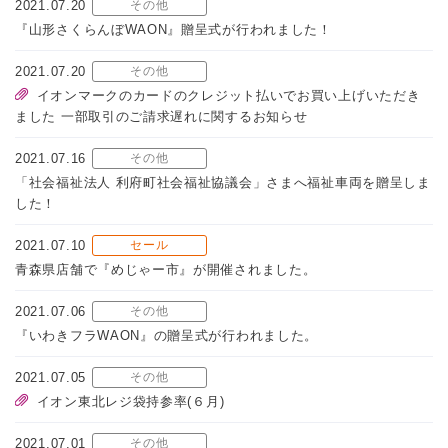
2021.07.20
その他
『山形さくらんぼWAON』贈呈式が行われました！
2021.07.20
その他
イオンマークのカードのクレジット払いでお買い上げいただき
ました 一部取引のご請求遅れに関するお知らせ
2021.07.16
その他
「社会福祉法人 利府町社会福祉協議会」さまへ福祉車両を贈呈しま
した！
2021.07.10
セール
青森県店舗で『めじゃー市』が開催されました。
2021.07.06
その他
『いわきフラWAON』の贈呈式が行われました。
2021.07.05
その他
イオン東北レジ袋持参率(６月)
2021.07.01
その他