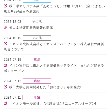
2024.12.06
商品
秋田県オリジナル麹「あめこうじ」活用 12月13日(金)にぎわい
東北商品4品目を新発売!
2024.12.03
その他
省エネ法定期報告情報の開示
2024.10.15
その他
イオン東北株式会社とイオンスーパーセンター株式会社の経営
統合について
2024.07.18
店舗
イオン富谷店に東北大学病院健診サテライト「まちかど健康ラ
ボ」オープン
2024.07.12
店舗
秋田大学と共同開発した「おにぎり」を新発売!
2024.07.11
店舗
「イオンモール富谷」7月19日(金)リニューアルオープン!