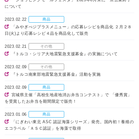
について
2023.02.22
商品
「みやぎべジプラスメニュー」の応募レシピを商品化 ２月２８
日(火)より応募レシピ４品を商品化して販売
2023.02.21
その他
『トルコ・シリア大地震緊急支援募金』の実施について
2023.02.09
その他
『トルコ南東部地震緊急支援募金』活動を実施
2023.02.09
商品
宮城県主催「高校生地産地消お弁当コンテスト」で 「優秀賞」
を受賞したお弁当を期間限定で販売！
2023.01.06
商品
「にぎわい東北 ASC 認証海藻シリーズ」発売。国内初！養殖の
エコラベル「ＡＳＣ認証」を海藻で取得