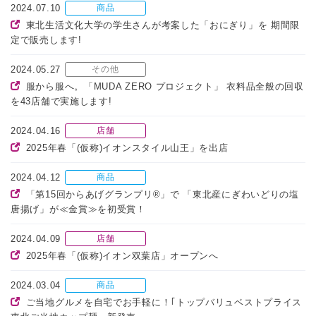
2024.07.10
商品
東北生活文化大学の学生さんが考案した「おにぎり」を 期間限
定で販売します!
2024.05.27
その他
服から服へ。「MUDA ZERO プロジェクト」 衣料品全般の回収
を43店舗で実施します!
2024.04.16
店舗
2025年春「(仮称)イオンスタイル山王」を出店
2024.04.12
商品
「第15回からあげグランプリ®」で 「東北産にぎわいどりの塩
唐揚げ」が≪金賞≫を初受賞！
2024.04.09
店舗
2025年春「(仮称)イオン双葉店」オープンへ
2024.03.04
商品
ご当地グルメを自宅でお手軽に！｢トップバリュベストプライス