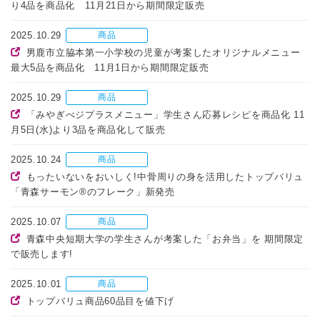
り4品を商品化 11月21日から期間限定販売
2025.10.29
商品
男鹿市立脇本第一小学校の児童が考案したオリジナルメニュー
最大5品を商品化 11月1日から期間限定販売
2025.10.29
商品
「みやぎべジプラスメニュー」学生さん応募レシピを商品化 11
月5日(水)より3品を商品化して販売
2025.10.24
商品
もったいないをおいしく!中骨周りの身を活用したトップバリュ
「青森サーモン®のフレーク」新発売
2025.10.07
商品
青森中央短期大学の学生さんが考案した「お弁当」を 期間限定
で販売します!
2025.10.01
商品
トップバリュ商品60品目を値下げ