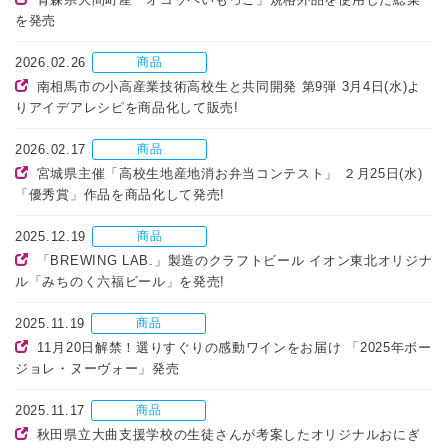
を発売
2026.02.26
商品
南相馬市の小高産業技術高校生と共同開発 第9弾 3月4日(水)よ
りアイデアレシピを商品化して販売!
2026.02.17
商品
宮城県主催「高校生地産地消お弁当コンテスト」 ２月25日(水)
「優秀賞」作品を商品化して発売!
2025.12.19
商品
「BREWING LAB.」製造のクラフトビール イオン東北オリジナ
ル「みちのく六福ビール」を発売!
2025.11.19
商品
11月20日解禁！選りすぐりの感動ワインをお届け 「2025年ボー
ジョレ・ヌーヴォー」発売
2025.11.17
商品
秋田県立大曲支援学校の生徒さんが考案したオリジナルおにぎ