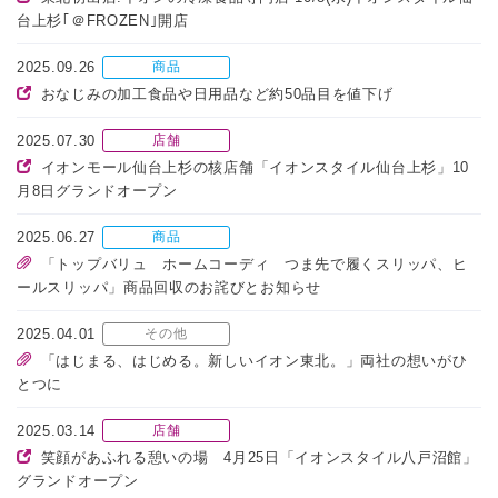
台上杉｢＠FROZEN｣開店
2025.09.26
商品
おなじみの加工食品や日用品など約50品目を値下げ
2025.07.30
店舗
イオンモール仙台上杉の核店舗「イオンスタイル仙台上杉」10
月8日グランドオープン
2025.06.27
商品
「トップバリュ ホームコーディ つま先で履くスリッパ、ヒ
ールスリッパ」商品回収のお詫びとお知らせ
2025.04.01
その他
「はじまる、はじめる。新しいイオン東北。」両社の想いがひ
とつに
2025.03.14
店舗
笑顔があふれる憩いの場 4月25日「イオンスタイル八戸沼館」
グランドオープン