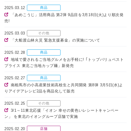
2025.03.12
商品
「あめこうじ」活用商品 第2弾 9品目を3月18日(火)より順次発
売!
2025.03.03
その他
「大船渡山林火災 緊急支援募金」の実施について
2025.02.28
商品
地域で愛されるご当地グルメをお手軽に! ｢トップバリュベスト
プライス 東北ご当地カップ麺」新発売
2025.02.27
商品
南相馬市の小高産業技術高校生と共同開発 第8弾 3月5日(水)よ
りアイデアレシピ2品を商品化して販売
2025.02.25
その他
3/1～11東北応援「イオン 幸せの黄色いレシートキャンペー
ン」 を東北のイオングループ店舗で実施
2025.02.20
店舗