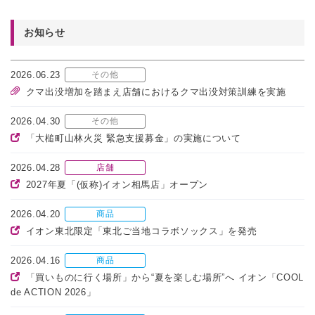
お知らせ
2026.06.23
その他
クマ出没増加を踏まえ店舗におけるクマ出没対策訓練を実施
2026.04.30
その他
「大槌町山林火災 緊急支援募金」の実施について
2026.04.28
店舗
2027年夏「(仮称)イオン相馬店」オープン
2026.04.20
商品
イオン東北限定「東北ご当地コラボソックス」を発売
2026.04.16
商品
「買いものに行く場所」から“夏を楽しむ場所”へ イオン「COOL
de ACTION 2026」