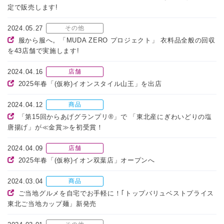
定で販売します!
2024.05.27
その他
服から服へ。「MUDA ZERO プロジェクト」 衣料品全般の回収
を43店舗で実施します!
2024.04.16
店舗
2025年春「(仮称)イオンスタイル山王」を出店
2024.04.12
商品
「第15回からあげグランプリ®」で 「東北産にぎわいどりの塩
唐揚げ」が≪金賞≫を初受賞！
2024.04.09
店舗
2025年春「(仮称)イオン双葉店」オープンへ
2024.03.04
商品
ご当地グルメを自宅でお手軽に！｢トップバリュベストプライス
東北ご当地カップ麺」新発売