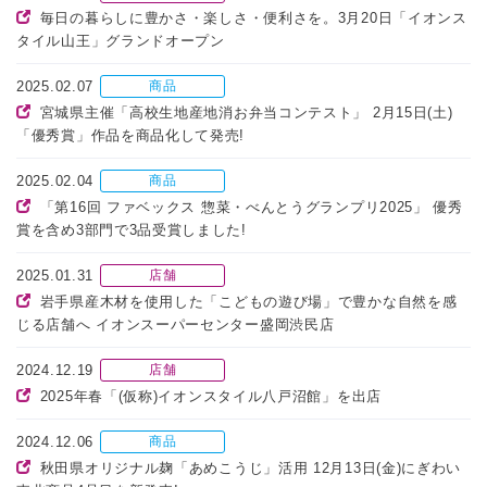
毎日の暮らしに豊かさ・楽しさ・便利さを。3月20日「イオンス
タイル山王」グランドオープン
2025.02.07
商品
宮城県主催「高校生地産地消お弁当コンテスト」 2月15日(土)
「優秀賞」作品を商品化して発売!
2025.02.04
商品
「第16回 ファベックス 惣菜・べんとうグランプリ2025」 優秀
賞を含め3部門で3品受賞しました!
2025.01.31
店舗
岩手県産木材を使用した「こどもの遊び場」で豊かな自然を感
じる店舗へ イオンスーパーセンター盛岡渋民店
2024.12.19
店舗
2025年春「(仮称)イオンスタイル八戸沼館」を出店
2024.12.06
商品
秋田県オリジナル麹「あめこうじ」活用 12月13日(金)にぎわい