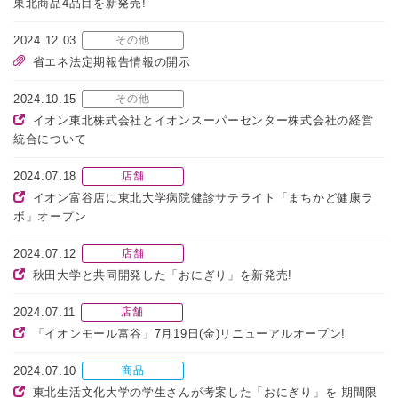
東北商品4品目を新発売!
2024.12.03
その他
省エネ法定期報告情報の開示
2024.10.15
その他
イオン東北株式会社とイオンスーパーセンター株式会社の経営
統合について
2024.07.18
店舗
イオン富谷店に東北大学病院健診サテライト「まちかど健康ラ
ボ」オープン
2024.07.12
店舗
秋田大学と共同開発した「おにぎり」を新発売!
2024.07.11
店舗
「イオンモール富谷」7月19日(金)リニューアルオープン!
2024.07.10
商品
東北生活文化大学の学生さんが考案した「おにぎり」を 期間限