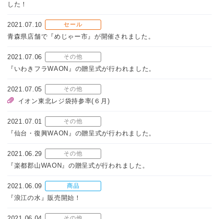
した！
2021.07.10
セール
青森県店舗で『めじゃー市』が開催されました。
2021.07.06
その他
『いわきフラWAON』の贈呈式が行われました。
2021.07.05
その他
イオン東北レジ袋持参率(６月)
2021.07.01
その他
『仙台・復興WAON』の贈呈式が行われました。
2021.06.29
その他
『楽都郡山WAON』の贈呈式が行われました。
2021.06.09
商品
『浪江の水』販売開始！
2021.06.04
その他