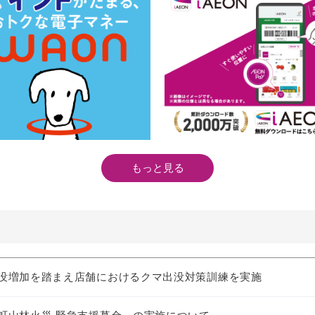
もっと見る
没増加を踏まえ店舗におけるクマ出没対策訓練を実施