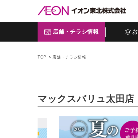
店舗・チラシ情報
お
TOP
店舗・チラシ情報
マックスバリュ太田店