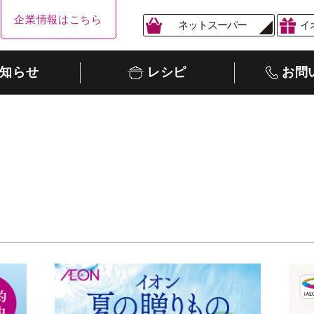
企業情報はこちら
ネットスーパー
イ
知らせ
レシピ
お問