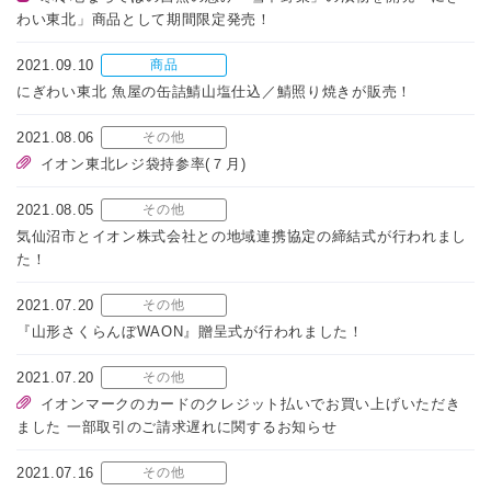
わい東北」商品として期間限定発売！
2021.09.10
商品
にぎわい東北 魚屋の缶詰鯖山塩仕込／鯖照り焼きが販売！
2021.08.06
その他
イオン東北レジ袋持参率(７月)
2021.08.05
その他
気仙沼市とイオン株式会社との地域連携協定の締結式が行われまし
た！
2021.07.20
その他
『山形さくらんぼWAON』贈呈式が行われました！
2021.07.20
その他
イオンマークのカードのクレジット払いでお買い上げいただき
ました 一部取引のご請求遅れに関するお知らせ
2021.07.16
その他