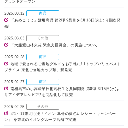
グランドオープン
2025.03.12
商品
「あめこうじ」活用商品 第2弾 9品目を3月18日(火)より順次発
売!
2025.03.03
その他
「大船渡山林火災 緊急支援募金」の実施について
2025.02.28
商品
地域で愛されるご当地グルメをお手軽に! ｢トップバリュベスト
プライス 東北ご当地カップ麺」新発売
2025.02.27
商品
南相馬市の小高産業技術高校生と共同開発 第8弾 3月5日(水)よ
りアイデアレシピ2品を商品化して販売
2025.02.25
その他
3/1～11東北応援「イオン 幸せの黄色いレシートキャンペー
ン」 を東北のイオングループ店舗で実施