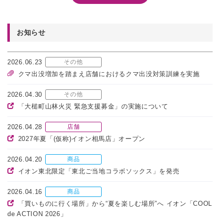
お知らせ
2026.06.23
その他
クマ出没増加を踏まえ店舗におけるクマ出没対策訓練を実施
2026.04.30
その他
「大槌町山林火災 緊急支援募金」の実施について
2026.04.28
店舗
2027年夏「(仮称)イオン相馬店」オープン
2026.04.20
商品
イオン東北限定「東北ご当地コラボソックス」を発売
2026.04.16
商品
「買いものに行く場所」から“夏を楽しむ場所”へ イオン「COOL
de ACTION 2026」