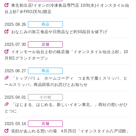
東北初出店!イオンの冷凍食品専門店 10/8(水)イオンスタイル仙
台上杉｢＠FROZEN｣開店
2025.09.26
商品
おなじみの加工食品や日用品など約50品目を値下げ
2025.07.30
店舗
イオンモール仙台上杉の核店舗「イオンスタイル仙台上杉」10
月8日グランドオープン
2025.06.27
商品
「トップバリュ ホームコーディ つま先で履くスリッパ、ヒ
ールスリッパ」商品回収のお詫びとお知らせ
2025.04.01
その他
「はじまる、はじめる。新しいイオン東北。」両社の想いがひ
とつに
2025.03.14
店舗
笑顔があふれる憩いの場 4月25日「イオンスタイル八戸沼館」