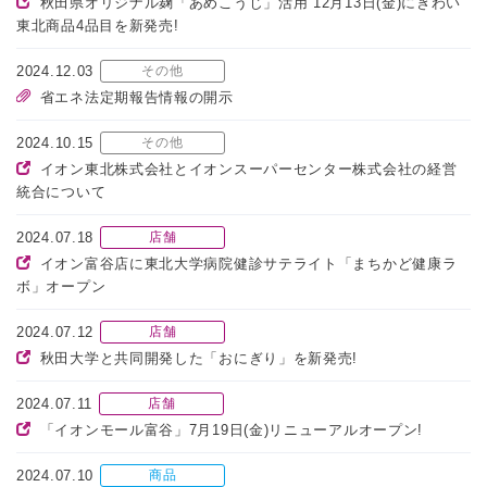
秋田県オリジナル麹「あめこうじ」活用 12月13日(金)にぎわい
東北商品4品目を新発売!
2024.12.03
その他
省エネ法定期報告情報の開示
2024.10.15
その他
イオン東北株式会社とイオンスーパーセンター株式会社の経営
統合について
2024.07.18
店舗
イオン富谷店に東北大学病院健診サテライト「まちかど健康ラ
ボ」オープン
2024.07.12
店舗
秋田大学と共同開発した「おにぎり」を新発売!
2024.07.11
店舗
「イオンモール富谷」7月19日(金)リニューアルオープン!
2024.07.10
商品