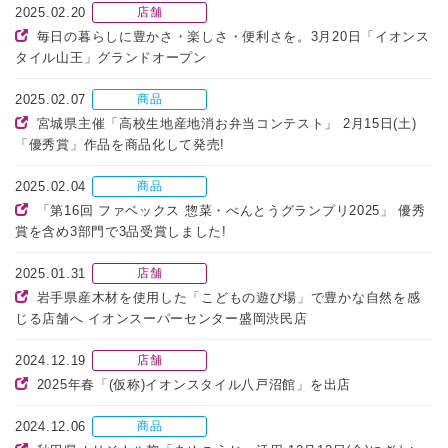
2025.02.20
店舗
毎日の暮らしに豊かさ・楽しさ・便利さを。3月20日「イオンス
タイル山王」グランドオープン
2025.02.07
商品
宮城県主催「高校生地産地消お弁当コンテスト」 2月15日(土)
「優秀賞」作品を商品化して発売!
2025.02.04
商品
「第16回 ファベックス 惣菜・べんとうグランプリ2025」 優秀
賞を含め3部門で3品受賞しました!
2025.01.31
店舗
岩手県産木材を使用した「こどもの遊び場」で豊かな自然を感
じる店舗へ イオンスーパーセンター盛岡渋民店
2024.12.19
店舗
2025年春「(仮称)イオンスタイル八戸沼館」を出店
2024.12.06
商品