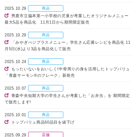
2025.10.29
商品
男鹿市立脇本第一小学校の児童が考案したオリジナルメニュー
最大5品を商品化 11月1日から期間限定販売
2025.10.29
商品
「みやぎべジプラスメニュー」学生さん応募レシピを商品化 11
月5日(水)より3品を商品化して販売
2025.10.24
商品
もったいないをおいしく!中骨周りの身を活用したトップバリュ
「青森サーモン®のフレーク」新発売
2025.10.07
商品
青森中央短期大学の学生さんが考案した「お弁当」を 期間限定
で販売します!
2025.10.01
商品
トップバリュ商品60品目を値下げ
2025.09.29
店舗