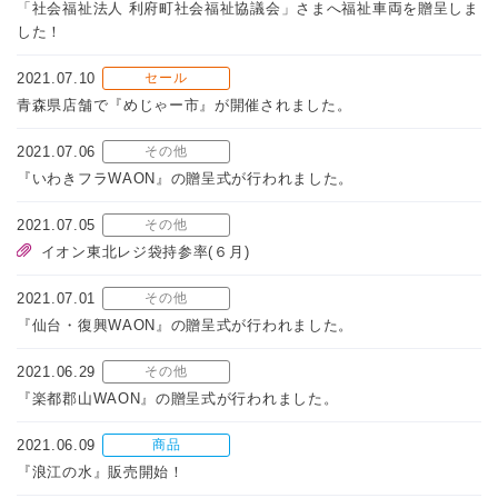
「社会福祉法人 利府町社会福祉協議会」さまへ福祉車両を贈呈しま
した！
2021.07.10
セール
青森県店舗で『めじゃー市』が開催されました。
2021.07.06
その他
『いわきフラWAON』の贈呈式が行われました。
2021.07.05
その他
イオン東北レジ袋持参率(６月)
2021.07.01
その他
『仙台・復興WAON』の贈呈式が行われました。
2021.06.29
その他
『楽都郡山WAON』の贈呈式が行われました。
2021.06.09
商品
『浪江の水』販売開始！