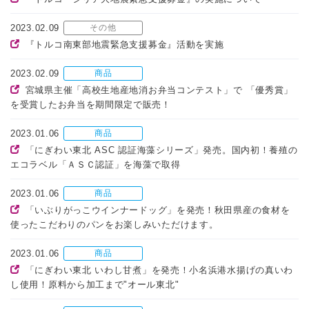
2023.02.09
その他
『トルコ南東部地震緊急支援募金』活動を実施
2023.02.09
商品
宮城県主催「高校生地産地消お弁当コンテスト」で 「優秀賞」
を受賞したお弁当を期間限定で販売！
2023.01.06
商品
「にぎわい東北 ASC 認証海藻シリーズ」発売。国内初！養殖の
エコラベル「ＡＳＣ認証」を海藻で取得
2023.01.06
商品
「いぶりがっこウインナードッグ」を発売！秋田県産の食材を
使ったこだわりのパンをお楽しみいただけます。
2023.01.06
商品
「にぎわい東北 いわし甘煮」を発売！小名浜港水揚げの真いわ
し使用！原料から加工まで"オール東北"