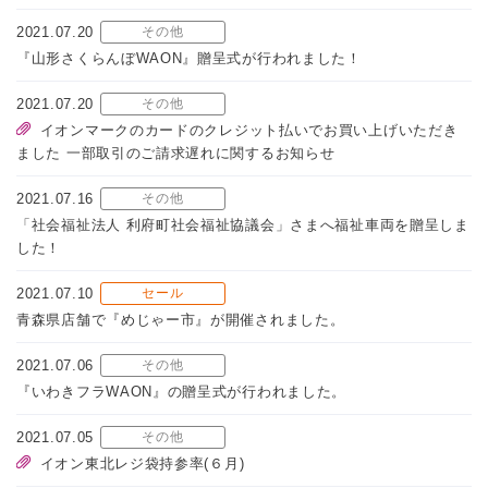
2021.07.20
その他
『山形さくらんぼWAON』贈呈式が行われました！
2021.07.20
その他
イオンマークのカードのクレジット払いでお買い上げいただき
ました 一部取引のご請求遅れに関するお知らせ
2021.07.16
その他
「社会福祉法人 利府町社会福祉協議会」さまへ福祉車両を贈呈しま
した！
2021.07.10
セール
青森県店舗で『めじゃー市』が開催されました。
2021.07.06
その他
『いわきフラWAON』の贈呈式が行われました。
2021.07.05
その他
イオン東北レジ袋持参率(６月)