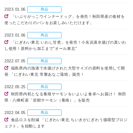
2023.01.06
商品
「いぶりがっこウインナードッグ」を発売！秋田県産の食材を
使ったこだわりのパンをお楽しみいただけます。
2023.01.06
商品
「にぎわい東北 いわし甘煮」を発売！小名浜港水揚げの真いわ
し使用！原料から加工まで"オール東北"
2022.07.05
商品
福島県内の漁港で水揚げされた大型サイズの原料を使用して開
発 「にぎわい東北 常磐あなご蒲焼」販売！
2022.05.25
商品
秋田県内初となる養殖サーモンをいよいよ食卓へお届け！ 秋田
県・八峰町産「岩館サーモン（養殖）」を販売
2022.04.05
商品
食品ロスを削減 「にぎわい東北 ちいきがにぎわう循環型プロジ
ェクト」を始動します