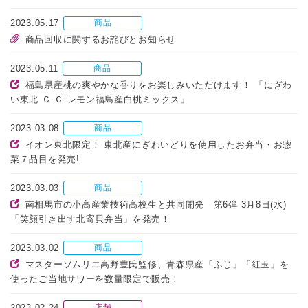
2023.05.17
商品
商品回収に関するお詫びとお知らせ
2023.05.11
商品
福島県産桃の爽やかな香りをお楽しみいただけます！ 「にぎわ
い東北 Ｃ.Ｃ.レモン福島産白桃ミックス」
2023.03.08
商品
イオン東北限定！ 東北産にぎわいどりを使用したお弁当・お惣
菜７品目を発売!
2023.03.03
商品
南相馬市の小高産業技術高校生と共同開発 第6弾 3月8日(水)
「笑顔引き出す北寄貝弁当」を発売！
2023.03.02
商品
マスターソムリエ高野豊氏監修、青森県産「ふじ」「紅玉」を
使ったご当地サワーを数量限定で販売！
2023.02.24
店舗