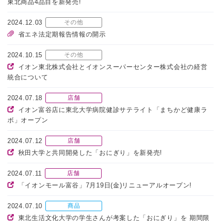
東北商品4品目を新発売!
2024.12.03
その他
省エネ法定期報告情報の開示
2024.10.15
その他
イオン東北株式会社とイオンスーパーセンター株式会社の経営
統合について
2024.07.18
店舗
イオン富谷店に東北大学病院健診サテライト「まちかど健康ラ
ボ」オープン
2024.07.12
店舗
秋田大学と共同開発した「おにぎり」を新発売!
2024.07.11
店舗
「イオンモール富谷」7月19日(金)リニューアルオープン!
2024.07.10
商品
東北生活文化大学の学生さんが考案した「おにぎり」を 期間限