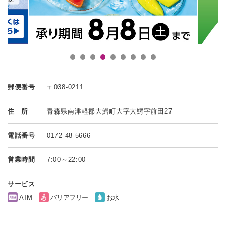
郵便番号
〒038-0211
住 所
青森県南津軽郡大鰐町大字大鰐字前田27
電話番号
0172-48-5666
営業時間
7:00～22:00
サービス
ATM
バリアフリー
お水