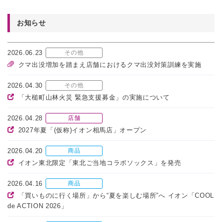
お知らせ
2026.06.23
その他
クマ出没増加を踏まえ店舗におけるクマ出没対策訓練を実施
2026.04.30
その他
「大槌町山林火災 緊急支援募金」の実施について
2026.04.28
店舗
2027年夏「(仮称)イオン相馬店」オープン
2026.04.20
商品
イオン東北限定「東北ご当地コラボソックス」を発売
2026.04.16
商品
「買いものに行く場所」から“夏を楽しむ場所”へ イオン「COOL
de ACTION 2026」