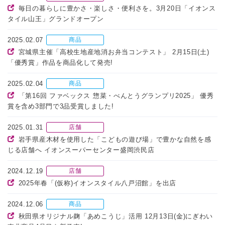
毎日の暮らしに豊かさ・楽しさ・便利さを。3月20日「イオンス
タイル山王」グランドオープン
2025.02.07
商品
宮城県主催「高校生地産地消お弁当コンテスト」 2月15日(土)
「優秀賞」作品を商品化して発売!
2025.02.04
商品
「第16回 ファベックス 惣菜・べんとうグランプリ2025」 優秀
賞を含め3部門で3品受賞しました!
2025.01.31
店舗
岩手県産木材を使用した「こどもの遊び場」で豊かな自然を感
じる店舗へ イオンスーパーセンター盛岡渋民店
2024.12.19
店舗
2025年春「(仮称)イオンスタイル八戸沼館」を出店
2024.12.06
商品
秋田県オリジナル麹「あめこうじ」活用 12月13日(金)にぎわい