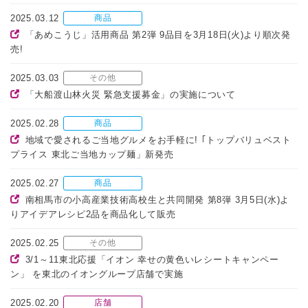
2025.03.12
商品
「あめこうじ」活用商品 第2弾 9品目を3月18日(火)より順次発
売!
2025.03.03
その他
「大船渡山林火災 緊急支援募金」の実施について
2025.02.28
商品
地域で愛されるご当地グルメをお手軽に! ｢トップバリュベスト
プライス 東北ご当地カップ麺」新発売
2025.02.27
商品
南相馬市の小高産業技術高校生と共同開発 第8弾 3月5日(水)よ
りアイデアレシピ2品を商品化して販売
2025.02.25
その他
3/1～11東北応援「イオン 幸せの黄色いレシートキャンペー
ン」 を東北のイオングループ店舗で実施
2025.02.20
店舗