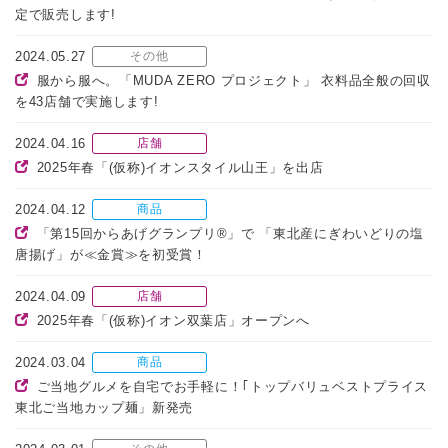
定で販売します!
2024.05.27
その他
服から服へ。「MUDA ZERO プロジェクト」 衣料品全般の回収
を43店舗で実施します!
2024.04.16
店舗
2025年春「(仮称)イオンスタイル山王」を出店
2024.04.12
商品
「第15回からあげグランプリ®」で 「東北産にぎわいどりの塩
唐揚げ」が≪金賞≫を初受賞！
2024.04.09
店舗
2025年春「(仮称)イオン双葉店」オープンへ
2024.03.04
商品
ご当地グルメを自宅でお手軽に！｢トップバリュベストプライス
東北ご当地カップ麺」新発売