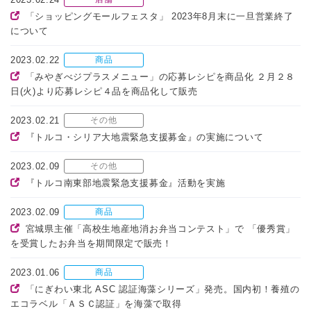
「ショッピングモールフェスタ」 2023年8月末に一旦営業終了
について
2023.02.22
商品
「みやぎべジプラスメニュー」の応募レシピを商品化 ２月２８
日(火)より応募レシピ４品を商品化して販売
2023.02.21
その他
『トルコ・シリア大地震緊急支援募金』の実施について
2023.02.09
その他
『トルコ南東部地震緊急支援募金』活動を実施
2023.02.09
商品
宮城県主催「高校生地産地消お弁当コンテスト」で 「優秀賞」
を受賞したお弁当を期間限定で販売！
2023.01.06
商品
「にぎわい東北 ASC 認証海藻シリーズ」発売。国内初！養殖の
エコラベル「ＡＳＣ認証」を海藻で取得