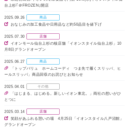
台上杉｢＠FROZEN｣開店
2025.09.26
商品
おなじみの加工食品や日用品など約50品目を値下げ
2025.07.30
店舗
イオンモール仙台上杉の核店舗「イオンスタイル仙台上杉」10
月8日グランドオープン
2025.06.27
商品
「トップバリュ ホームコーディ つま先で履くスリッパ、ヒ
ールスリッパ」商品回収のお詫びとお知らせ
2025.04.01
その他
「はじまる、はじめる。新しいイオン東北。」両社の想いがひ
とつに
2025.03.14
店舗
笑顔があふれる憩いの場 4月25日「イオンスタイル八戸沼館」
グランドオープン