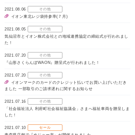
2021.08.06
その他
イオン東北レジ袋持参率(７月)
2021.08.05
その他
気仙沼市とイオン株式会社との地域連携協定の締結式が行われまし
た！
2021.07.20
その他
『山形さくらんぼWAON』贈呈式が行われました！
2021.07.20
その他
イオンマークのカードのクレジット払いでお買い上げいただき
ました 一部取引のご請求遅れに関するお知らせ
2021.07.16
その他
「社会福祉法人 利府町社会福祉協議会」さまへ福祉車両を贈呈しま
した！
2021.07.10
セール
青森県店舗で『めじゃー市』が開催されました。