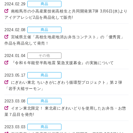
2024.02.29
商品
南相馬市の小高産業技術高校生と共同開発第7弾 3月6日(水)より
アイデアレシピ2品を商品化して販売!
2024.02.08
商品
宮城県主催「高校生地産地消お弁当コンテスト」の「優秀賞」
作品を商品化して発売！
2024.01.04
その他
『令和６年能登半島地震 緊急支援募金』の実施について
2023.05.17
商品
にぎわい東北 ちいきがにぎわう循環型プロジェクト」第２弾
「岩手大槌サーモン」
2023.03.08
商品
イオン東北限定！ 東北産にぎわいどりを使用したお弁当・お惣
菜７品目を発売!
2023.03.03
商品