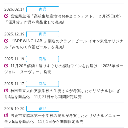
2026.02.17
商品
宮城県主催「高校生地産地消お弁当コンテスト」 ２月25日(水)
「優秀賞」作品を商品化して発売!
2025.12.19
商品
「BREWING LAB.」製造のクラフトビール イオン東北オリジナ
ル「みちのく六福ビール」を発売!
2025.11.19
商品
11月20日解禁！選りすぐりの感動ワインをお届け 「2025年ボー
ジョレ・ヌーヴォー」発売
2025.11.17
商品
秋田県立大曲支援学校の生徒さんが考案したオリジナルおにぎ
り4品を商品化 11月21日から期間限定販売
2025.10.29
商品
男鹿市立脇本第一小学校の児童が考案したオリジナルメニュー
最大5品を商品化 11月1日から期間限定販売