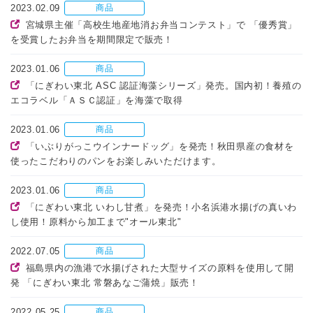
2023.02.09
商品
宮城県主催「高校生地産地消お弁当コンテスト」で 「優秀賞」
を受賞したお弁当を期間限定で販売！
2023.01.06
商品
「にぎわい東北 ASC 認証海藻シリーズ」発売。国内初！養殖の
エコラベル「ＡＳＣ認証」を海藻で取得
2023.01.06
商品
「いぶりがっこウインナードッグ」を発売！秋田県産の食材を
使ったこだわりのパンをお楽しみいただけます。
2023.01.06
商品
「にぎわい東北 いわし甘煮」を発売！小名浜港水揚げの真いわ
し使用！原料から加工まで"オール東北"
2022.07.05
商品
福島県内の漁港で水揚げされた大型サイズの原料を使用して開
発 「にぎわい東北 常磐あなご蒲焼」販売！
2022.05.25
商品