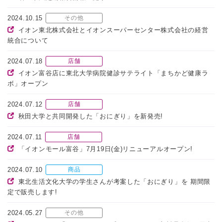
2024.10.15
その他
イオン東北株式会社とイオンスーパーセンター株式会社の経営
統合について
2024.07.18
店舗
イオン富谷店に東北大学病院健診サテライト「まちかど健康ラ
ボ」オープン
2024.07.12
店舗
秋田大学と共同開発した「おにぎり」を新発売!
2024.07.11
店舗
「イオンモール富谷」7月19日(金)リニューアルオープン!
2024.07.10
商品
東北生活文化大学の学生さんが考案した「おにぎり」を 期間限
定で販売します!
2024.05.27
その他