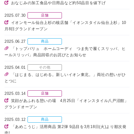
おなじみの加工食品や日用品など約50品目を値下げ
2025.07.30
店舗
イオンモール仙台上杉の核店舗「イオンスタイル仙台上杉」10
月8日グランドオープン
2025.06.27
商品
「トップバリュ ホームコーディ つま先で履くスリッパ、ヒ
ールスリッパ」商品回収のお詫びとお知らせ
2025.04.01
その他
「はじまる、はじめる。新しいイオン東北。」両社の想いがひ
とつに
2025.03.14
店舗
笑顔があふれる憩いの場 4月25日「イオンスタイル八戸沼館」
グランドオープン
2025.03.12
商品
「あめこうじ」活用商品 第2弾 9品目を3月18日(火)より順次発
売!