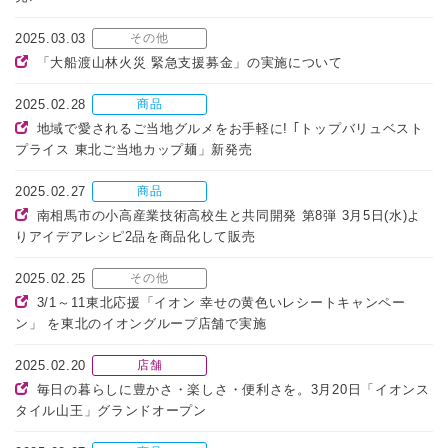
2025.03.03
その他
「大船渡山林火災 緊急支援募金」の実施について
2025.02.28
商品
地域で愛されるご当地グルメをお手軽に! ｢トップバリュベスト
プライス 東北ご当地カップ麺」新発売
2025.02.27
商品
南相馬市の小高産業技術高校生と共同開発 第8弾 3月5日(水)よ
りアイデアレシピ2品を商品化して販売
2025.02.25
その他
3/1～11東北応援「イオン 幸せの黄色いレシートキャンペー
ン」 を東北のイオングループ店舗で実施
2025.02.20
店舗
毎日の暮らしに豊かさ・楽しさ・便利さを。3月20日「イオンス
タイル山王」グランドオープン