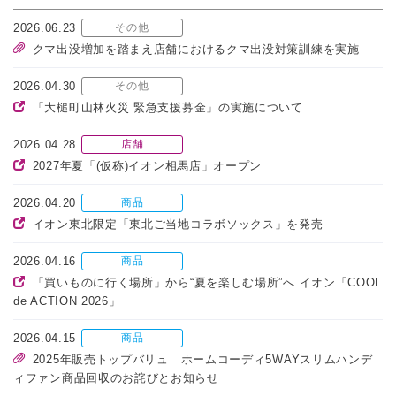
2026.06.23
その他
クマ出没増加を踏まえ店舗におけるクマ出没対策訓練を実施
2026.04.30
その他
「大槌町山林火災 緊急支援募金」の実施について
2026.04.28
店舗
2027年夏「(仮称)イオン相馬店」オープン
2026.04.20
商品
イオン東北限定「東北ご当地コラボソックス」を発売
2026.04.16
商品
「買いものに行く場所」から“夏を楽しむ場所”へ イオン「COOL
de ACTION 2026」
2026.04.15
商品
2025年販売トップバリュ ホームコーディ5WAYスリムハンデ
ィファン商品回収のお詫びとお知らせ