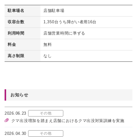
駐車場名
店舗駐車場
収容台数
1,350台うち障がい者用16台
利用時間
店舗営業時間に準ずる
料金
無料
高さ制限
なし
お知らせ
2026.06.23
その他
クマ出没増加を踏まえ店舗におけるクマ出没対策訓練を実施
2026.04.30
その他