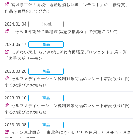
宮城県主催「高校生地産地消お弁当コンテスト」の「優秀賞」
作品を商品化して発売！
2024.01.04
その他
『令和６年能登半島地震 緊急支援募金』の実施について
2023.05.17
商品
にぎわい東北 ちいきがにぎわう循環型プロジェクト」第２弾
「岩手大槌サーモン」
2023.03.20
商品
セルフメディケーション税制対象商品のレシート表記誤りに関
するお詫びとお知らせ
2023.03.16
商品
セルフメディケーション税制対象商品のレシート表記誤りに関
するお詫びとお知らせ
2023.03.08
商品
イオン東北限定！ 東北産にぎわいどりを使用したお弁当・お惣