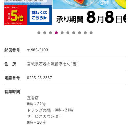
郵便番号
〒986-2103
住 所
宮城県石巻市流留字七勺1番1
電話番号
0225-25-3337
営業時間
直営店
8時～22時
ドラッグ売場 9時～21時
サービスカウンター
9時～20時