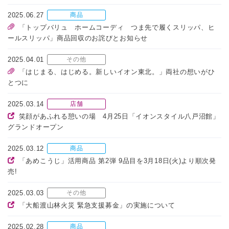
2025.06.27
商品
「トップバリュ ホームコーディ つま先で履くスリッパ、ヒ
ールスリッパ」商品回収のお詫びとお知らせ
2025.04.01
その他
「はじまる、はじめる。新しいイオン東北。」両社の想いがひ
とつに
2025.03.14
店舗
笑顔があふれる憩いの場 4月25日「イオンスタイル八戸沼館」
グランドオープン
2025.03.12
商品
「あめこうじ」活用商品 第2弾 9品目を3月18日(火)より順次発
売!
2025.03.03
その他
「大船渡山林火災 緊急支援募金」の実施について
2025.02.28
商品