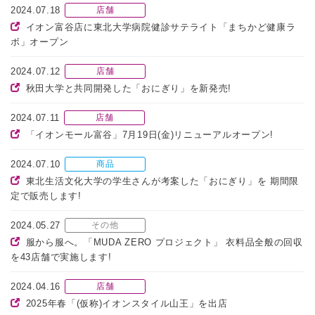
2024.07.18
店舗
イオン富谷店に東北大学病院健診サテライト「まちかど健康ラ
ボ」オープン
2024.07.12
店舗
秋田大学と共同開発した「おにぎり」を新発売!
2024.07.11
店舗
「イオンモール富谷」7月19日(金)リニューアルオープン!
2024.07.10
商品
東北生活文化大学の学生さんが考案した「おにぎり」を 期間限
定で販売します!
2024.05.27
その他
服から服へ。「MUDA ZERO プロジェクト」 衣料品全般の回収
を43店舗で実施します!
2024.04.16
店舗
2025年春「(仮称)イオンスタイル山王」を出店