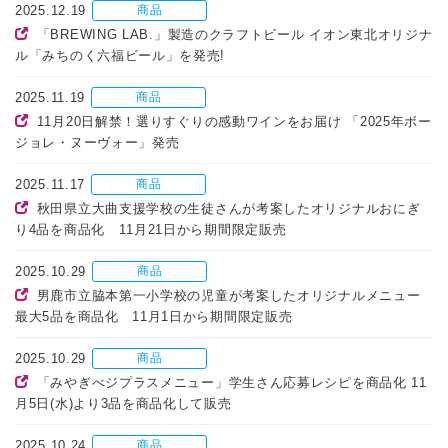
2025.12.19
商品
「BREWING LAB.」製造のクラフトビール イオン東北オリジナ
ル「みちのく六福ビール」を発売!
2025.11.19
商品
11月20日解禁！選りすぐりの感動ワインをお届け 「2025年ボー
ジョレ・ヌーヴォー」発売
2025.11.17
商品
秋田県立大曲支援学校の生徒さんが考案したオリジナルおにぎ
り4品を商品化 11月21日から期間限定販売
2025.10.29
商品
男鹿市立脇本第一小学校の児童が考案したオリジナルメニュー
最大5品を商品化 11月1日から期間限定販売
2025.10.29
商品
「みやぎべジプラスメニュー」学生さん応募レシピを商品化 11
月5日(水)より3品を商品化して販売
2025.10.24
商品