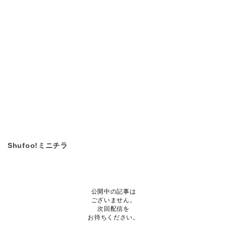
Shufoo!ミニチラ
公開中の記事は
ございません。
次回配信を
お待ちください。