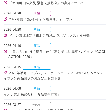
「大槌町山林火災 緊急支援募金」の実施について
2026.04.28
店舗
2027年夏「(仮称)イオン相馬店」オープン
2026.04.20
商品
イオン東北限定「東北ご当地コラボソックス」を発売
2026.04.16
商品
「買いものに行く場所」から“夏を楽しむ場所”へ イオン「COOL
de ACTION 2026」
2026.04.15
商品
2025年販売トップバリュ ホームコーディ5WAYスリムハンデ
ィファン商品回収のお詫びとお知らせ
2026.04.08
商品
イオン東北株式会社「食品安全宣言」
2026.03.27
その他