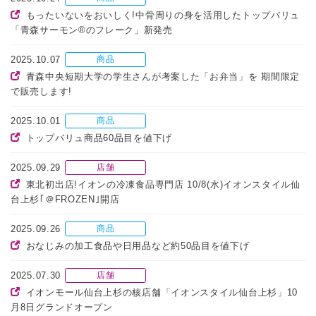
もったいないをおいしく!中骨周りの身を活用したトップバリュ
「青森サーモン®のフレーク」新発売
2025.10.07
商品
青森中央短期大学の学生さんが考案した「お弁当」を 期間限定
で販売します!
2025.10.01
商品
トップバリュ商品60品目を値下げ
2025.09.29
店舗
東北初出店!イオンの冷凍食品専門店 10/8(水)イオンスタイル仙
台上杉｢＠FROZEN｣開店
2025.09.26
商品
おなじみの加工食品や日用品など約50品目を値下げ
2025.07.30
店舗
イオンモール仙台上杉の核店舗「イオンスタイル仙台上杉」10
月8日グランドオープン