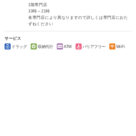
1階専門店
10時～21時
各専門店により異なりますので詳しくは専門店におた
ずねください
サービス
ドラッグ
収納代行
ATM
バリアフリー
Wi-Fi