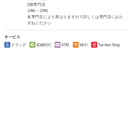
2階専門店
10時～20時
各専門店により異なりますので詳しくは専門店におた
ずねください
サービス
ドラッグ
収納代行
ATM
Wi-Fi
Tax-free Shop