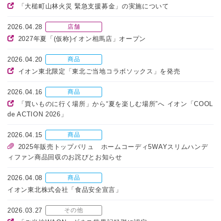
「大槌町山林火災 緊急支援募金」の実施について
2026.04.28
店舗
2027年夏「(仮称)イオン相馬店」オープン
2026.04.20
商品
イオン東北限定「東北ご当地コラボソックス」を発売
2026.04.16
商品
「買いものに行く場所」から“夏を楽しむ場所”へ イオン「COOL
de ACTION 2026」
2026.04.15
商品
2025年販売トップバリュ ホームコーディ5WAYスリムハンデ
ィファン商品回収のお詫びとお知らせ
2026.04.08
商品
イオン東北株式会社「食品安全宣言」
2026.03.27
その他