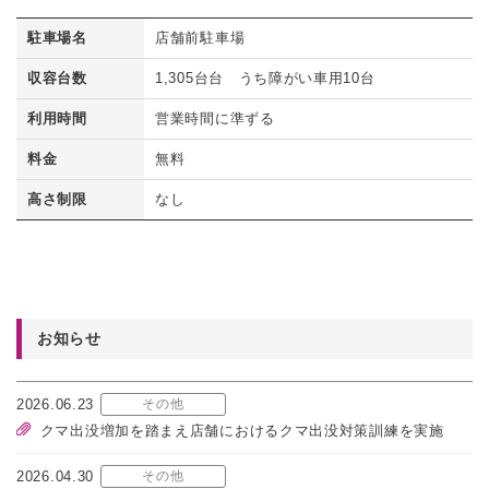
駐車場名
店舗前駐車場
収容台数
1,305台台 うち障がい車用10台
利用時間
営業時間に準ずる
料金
無料
高さ制限
なし
お知らせ
2026.06.23
その他
クマ出没増加を踏まえ店舗におけるクマ出没対策訓練を実施
2026.04.30
その他