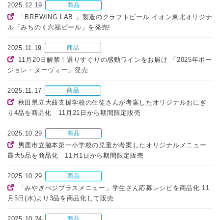
2025.12.19
商品
「BREWING LAB.」製造のクラフトビール イオン東北オリジナ
ル「みちのく六福ビール」を発売!
2025.11.19
商品
11月20日解禁！選りすぐりの感動ワインをお届け 「2025年ボー
ジョレ・ヌーヴォー」発売
2025.11.17
商品
秋田県立大曲支援学校の生徒さんが考案したオリジナルおにぎ
り4品を商品化 11月21日から期間限定販売
2025.10.29
商品
男鹿市立脇本第一小学校の児童が考案したオリジナルメニュー
最大5品を商品化 11月1日から期間限定販売
2025.10.29
商品
「みやぎべジプラスメニュー」学生さん応募レシピを商品化 11
月5日(水)より3品を商品化して販売
2025.10.24
商品