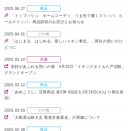
2025.06.27
商品
「トップバリュ ホームコーディ つま先で履くスリッパ、ヒ
ールスリッパ」商品回収のお詫びとお知らせ
2025.04.01
その他
「はじまる、はじめる。新しいイオン東北。」両社の想いがひ
とつに
2025.03.14
店舗
笑顔があふれる憩いの場 4月25日「イオンスタイル八戸沼館」
グランドオープン
2025.03.12
商品
「あめこうじ」活用商品 第2弾 9品目を3月18日(火)より順次発
売!
2025.03.03
その他
「大船渡山林火災 緊急支援募金」の実施について
2025.02.28
商品