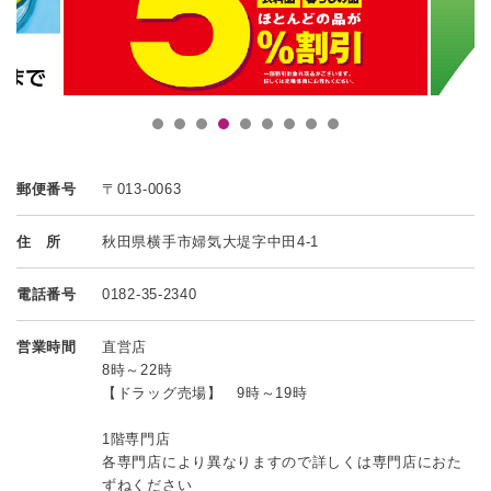
郵便番号
〒013-0063
住 所
秋田県横手市婦気大堤字中田4-1
電話番号
0182-35-2340
営業時間
直営店
8時～22時
【ドラッグ売場】 9時～19時
1階専門店
各専門店により異なりますので詳しくは専門店におた
ずねください