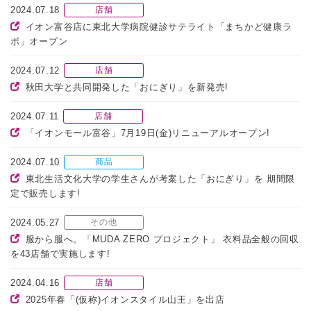
2024.07.18
店舗
イオン富谷店に東北大学病院健診サテライト「まちかど健康ラ
ボ」オープン
2024.07.12
店舗
秋田大学と共同開発した「おにぎり」を新発売!
2024.07.11
店舗
「イオンモール富谷」7月19日(金)リニューアルオープン!
2024.07.10
商品
東北生活文化大学の学生さんが考案した「おにぎり」を 期間限
定で販売します!
2024.05.27
その他
服から服へ。「MUDA ZERO プロジェクト」 衣料品全般の回収
を43店舗で実施します!
2024.04.16
店舗
2025年春「(仮称)イオンスタイル山王」を出店