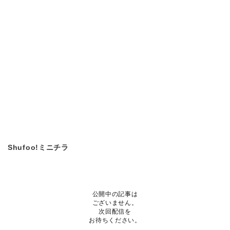
Shufoo!ミニチラ
公開中の記事は
ございません。
次回配信を
お待ちください。