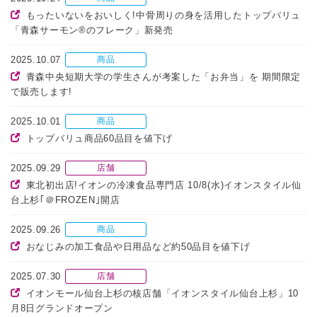
もったいないをおいしく!中骨周りの身を活用したトップバリュ
「青森サーモン®のフレーク」新発売
2025.10.07
商品
青森中央短期大学の学生さんが考案した「お弁当」を 期間限定
で販売します!
2025.10.01
商品
トップバリュ商品60品目を値下げ
2025.09.29
店舗
東北初出店!イオンの冷凍食品専門店 10/8(水)イオンスタイル仙
台上杉｢＠FROZEN｣開店
2025.09.26
商品
おなじみの加工食品や日用品など約50品目を値下げ
2025.07.30
店舗
イオンモール仙台上杉の核店舗「イオンスタイル仙台上杉」10
月8日グランドオープン