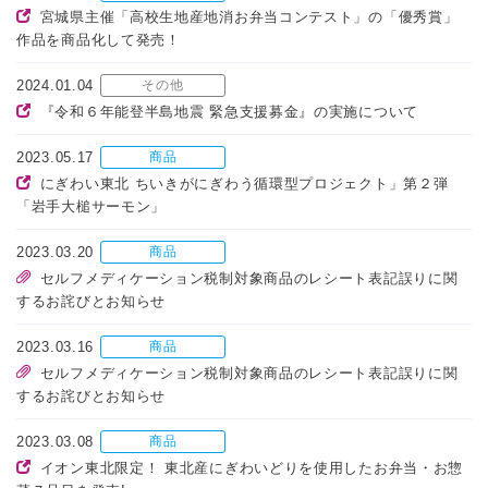
宮城県主催「高校生地産地消お弁当コンテスト」の「優秀賞」
作品を商品化して発売！
2024.01.04
その他
『令和６年能登半島地震 緊急支援募金』の実施について
2023.05.17
商品
にぎわい東北 ちいきがにぎわう循環型プロジェクト」第２弾
「岩手大槌サーモン」
2023.03.20
商品
セルフメディケーション税制対象商品のレシート表記誤りに関
するお詫びとお知らせ
2023.03.16
商品
セルフメディケーション税制対象商品のレシート表記誤りに関
するお詫びとお知らせ
2023.03.08
商品
イオン東北限定！ 東北産にぎわいどりを使用したお弁当・お惣