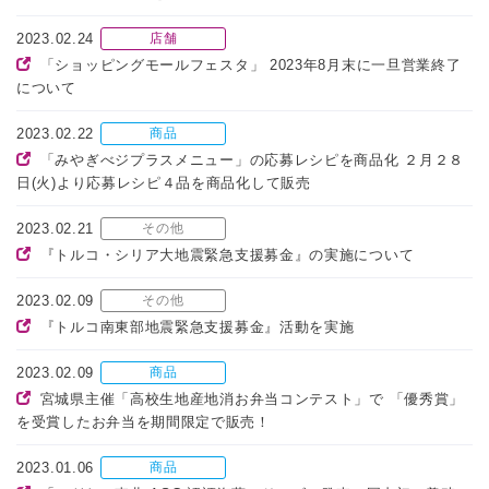
2023.02.24
店舗
「ショッピングモールフェスタ」 2023年8月末に一旦営業終了
について
2023.02.22
商品
「みやぎべジプラスメニュー」の応募レシピを商品化 ２月２８
日(火)より応募レシピ４品を商品化して販売
2023.02.21
その他
『トルコ・シリア大地震緊急支援募金』の実施について
2023.02.09
その他
『トルコ南東部地震緊急支援募金』活動を実施
2023.02.09
商品
宮城県主催「高校生地産地消お弁当コンテスト」で 「優秀賞」
を受賞したお弁当を期間限定で販売！
2023.01.06
商品