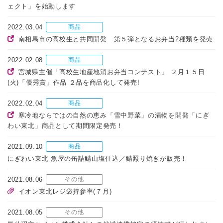
ェクト」を始動します
2022.03.04
商品
南相馬市の高校生と共同開発 第５弾となるお弁当2種類を発売
2022.02.08
商品
宮城県主催「高校生地産地消お弁当コンテスト」 ２月１５日
(火)「優秀賞」作品 ２品を商品化して発売!
2022.02.04
商品
寒冷地ならではの自然の恵み「雪中野菜」の漬物を開発「にぎ
わい東北」商品として期間限定発売！
2021.09.10
商品
にぎわい東北 魚屋の缶詰鯖山塩仕込／鯖照り焼きが販売！
2021.08.06
その他
イオン東北レジ袋持参率(７月)
2021.08.05
その他