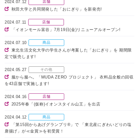
2024.07.12
店舗
秋田大学と共同開発した「おにぎり」を新発売!
2024.07.11
店舗
「イオンモール富谷」7月19日(金)リニューアルオープン!
2024.07.10
商品
東北生活文化大学の学生さんが考案した「おにぎり」を 期間限
定で販売します!
2024.05.27
その他
服から服へ。「MUDA ZERO プロジェクト」 衣料品全般の回収
を43店舗で実施します!
2024.04.16
店舗
2025年春「(仮称)イオンスタイル山王」を出店
2024.04.12
商品
「第15回からあげグランプリ®」で 「東北産にぎわいどりの塩
唐揚げ」が≪金賞≫を初受賞！