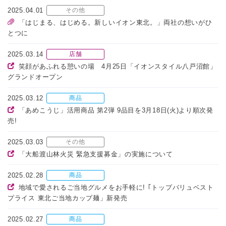
2025.04.01
その他
「はじまる、はじめる。新しいイオン東北。」両社の想いがひ
とつに
2025.03.14
店舗
笑顔があふれる憩いの場 4月25日「イオンスタイル八戸沼館」
グランドオープン
2025.03.12
商品
「あめこうじ」活用商品 第2弾 9品目を3月18日(火)より順次発
売!
2025.03.03
その他
「大船渡山林火災 緊急支援募金」の実施について
2025.02.28
商品
地域で愛されるご当地グルメをお手軽に! ｢トップバリュベスト
プライス 東北ご当地カップ麺」新発売
2025.02.27
商品