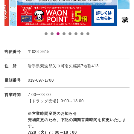
郵便番号
〒028-3615
住 所
岩手県紫波郡矢巾町南矢幅第7地割413
電話番号
019-697-1700
営業時間
7:00〜23:00
【ドラッグ売場】9:00～18:00
※営業時間変更のお知らせ
売場変更のため、下記の期間営業時間を変更いたしま
す。
7/28（火）7：00～18：00