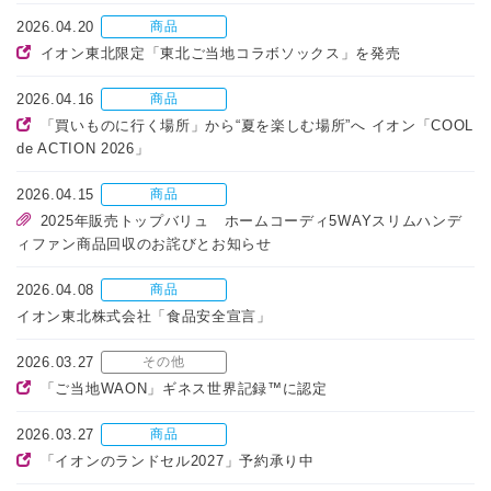
2026.04.20
商品
イオン東北限定「東北ご当地コラボソックス」を発売
2026.04.16
商品
「買いものに行く場所」から“夏を楽しむ場所”へ イオン「COOL
de ACTION 2026」
2026.04.15
商品
2025年販売トップバリュ ホームコーディ5WAYスリムハンデ
ィファン商品回収のお詫びとお知らせ
2026.04.08
商品
イオン東北株式会社「食品安全宣言」
2026.03.27
その他
「ご当地WAON」ギネス世界記録™に認定
2026.03.27
商品
「イオンのランドセル2027」予約承り中