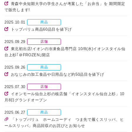
青森中央短期大学の学生さんが考案した「お弁当」を 期間限定
で販売します!
2025.10.01
商品
トップバリュ商品60品目を値下げ
2025.09.29
店舗
東北初出店!イオンの冷凍食品専門店 10/8(水)イオンスタイル仙
台上杉｢＠FROZEN｣開店
2025.09.26
商品
おなじみの加工食品や日用品など約50品目を値下げ
2025.07.30
店舗
イオンモール仙台上杉の核店舗「イオンスタイル仙台上杉」10
月8日グランドオープン
2025.06.27
商品
「トップバリュ ホームコーディ つま先で履くスリッパ、ヒ
ールスリッパ」商品回収のお詫びとお知らせ