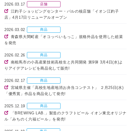
2026.03.17
店舗
江釣子ショッピングセンター・パルの核店舗「イオン江釣子
店」4月17日リニューアルオープン
2026.03.02
商品
青森県大間町産「オコッペいもっこ」規格外品を使用した総菜
を発売
2026.02.26
商品
南相馬市の小高産業技術高校生と共同開発 第9弾 3月4日(水)よ
りアイデアレシピを商品化して販売!
2026.02.17
商品
宮城県主催「高校生地産地消お弁当コンテスト」 ２月25日(水)
「優秀賞」作品を商品化して発売!
2025.12.19
商品
「BREWING LAB.」製造のクラフトビール イオン東北オリジナ
ル「みちのく六福ビール」を発売!