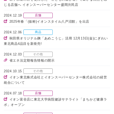
じる店舗へ イオンスーパーセンター盛岡渋民店
2024.12.19
店舗
2025年春「(仮称)イオンスタイル八戸沼館」を出店
2024.12.06
商品
秋田県オリジナル麹「あめこうじ」活用 12月13日(金)にぎわい
東北商品4品目を新発売!
2024.12.03
その他
省エネ法定期報告情報の開示
2024.10.15
その他
イオン東北株式会社とイオンスーパーセンター株式会社の経営
統合について
2024.07.18
店舗
イオン富谷店に東北大学病院健診サテライト「まちかど健康ラ
ボ」オープン