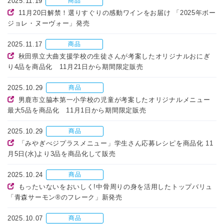
2025.11.19
商品
11月20日解禁！選りすぐりの感動ワインをお届け 「2025年ボー
ジョレ・ヌーヴォー」発売
2025.11.17
商品
秋田県立大曲支援学校の生徒さんが考案したオリジナルおにぎ
り4品を商品化 11月21日から期間限定販売
2025.10.29
商品
男鹿市立脇本第一小学校の児童が考案したオリジナルメニュー
最大5品を商品化 11月1日から期間限定販売
2025.10.29
商品
「みやぎべジプラスメニュー」学生さん応募レシピを商品化 11
月5日(水)より3品を商品化して販売
2025.10.24
商品
もったいないをおいしく!中骨周りの身を活用したトップバリュ
「青森サーモン®のフレーク」新発売
2025.10.07
商品