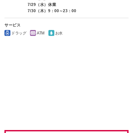
7/29（水）休業
7/30（木）9：00～23：00
サービス
ドラッグ
ATM
お水