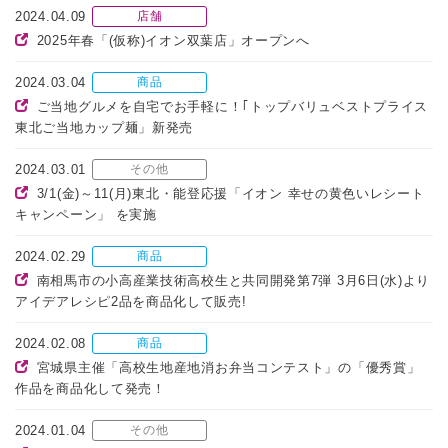
2024.04.09
店舗
2025年春「(仮称)イオン双葉店」オープンへ
2024.03.04
商品
ご当地グルメを自宅でお手軽に！｢トップバリュベストプライス
東北ご当地カップ麺」新発売
2024.03.01
その他
3/1(金)～11(月)東北・能登応援「イオン 幸せの黄色いレシート
キャンペーン」 を実施
2024.02.29
商品
南相馬市の小高産業技術高校生と共同開発第7弾 3月6日(水)より
アイデアレシピ2品を商品化して販売!
2024.02.08
商品
宮城県主催「高校生地産地消お弁当コンテスト」の「優秀賞」
作品を商品化して発売！
2024.01.04
その他