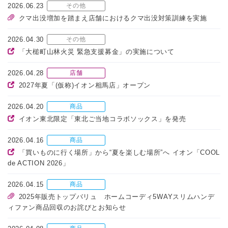
2026.06.23
その他
クマ出没増加を踏まえ店舗におけるクマ出没対策訓練を実施
2026.04.30
その他
「大槌町山林火災 緊急支援募金」の実施について
2026.04.28
店舗
2027年夏「(仮称)イオン相馬店」オープン
2026.04.20
商品
イオン東北限定「東北ご当地コラボソックス」を発売
2026.04.16
商品
「買いものに行く場所」から“夏を楽しむ場所”へ イオン「COOL
de ACTION 2026」
2026.04.15
商品
2025年販売トップバリュ ホームコーディ5WAYスリムハンデ
ィファン商品回収のお詫びとお知らせ