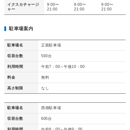
イクスカチャージ
9:00〜
9:00〜
9:00〜
ャー
21:00
21:00
21:00
駐車場案内
駐車場名
正面駐車場
収容台数
593台
利用時間
午前7：00～午後10：00
料金
無料
高さ制限
なし
駐車場名
西側駐車場
収容台数
605台
利用時間
午前8：00～午後9：00