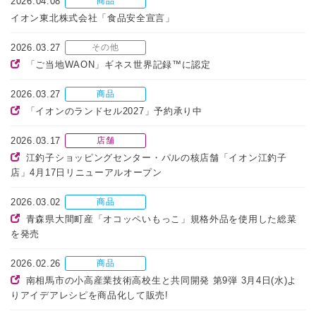
2026.04.08
商品
イオン東北株式会社「食品安全宣言」
2026.03.27
その他
「ご当地WAON」ギネス世界記録™に認定
2026.03.27
商品
「イオンのランドセル2027」予約承り中
2026.03.17
店舗
江釣子ショッピングセンター・パルの核店舗「イオン江釣子
店」4月17日リニューアルオープン
2026.03.02
商品
青森県大間町産「オコッペいもっこ」規格外品を使用した総菜
を発売
2026.02.26
商品
南相馬市の小高産業技術高校生と共同開発 第9弾 3月4日(水)よ
りアイデアレシピを商品化して販売!