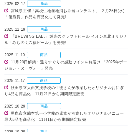
2026.02.17
商品
宮城県主催「高校生地産地消お弁当コンテスト」 ２月25日(水)
「優秀賞」作品を商品化して発売!
2025.12.19
商品
「BREWING LAB.」製造のクラフトビール イオン東北オリジナ
ル「みちのく六福ビール」を発売!
2025.11.19
商品
11月20日解禁！選りすぐりの感動ワインをお届け 「2025年ボー
ジョレ・ヌーヴォー」発売
2025.11.17
商品
秋田県立大曲支援学校の生徒さんが考案したオリジナルおにぎ
り4品を商品化 11月21日から期間限定販売
2025.10.29
商品
男鹿市立脇本第一小学校の児童が考案したオリジナルメニュー
最大5品を商品化 11月1日から期間限定販売
2025.10.29
商品