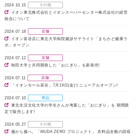
2024.10.15
その他
イオン東北株式会社とイオンスーパーセンター株式会社の経営
統合について
2024.07.18
店舗
イオン富谷店に東北大学病院健診サテライト「まちかど健康ラ
ボ」オープン
2024.07.12
店舗
秋田大学と共同開発した「おにぎり」を新発売!
2024.07.11
店舗
「イオンモール富谷」7月19日(金)リニューアルオープン!
2024.07.10
商品
東北生活文化大学の学生さんが考案した「おにぎり」を 期間限
定で販売します!
2024.05.27
その他
服から服へ。「MUDA ZERO プロジェクト」 衣料品全般の回収