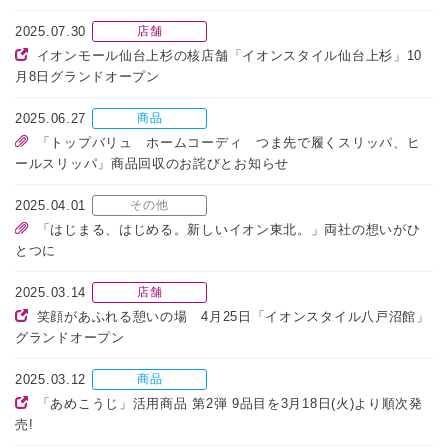
2025.07.30
店舗
イオンモール仙台上杉の核店舗「イオンスタイル仙台上杉」10
月8日グランドオープン
2025.06.27
商品
「トップバリュ ホームコーディ つま先で履くスリッパ、ヒ
ールスリッパ」商品回収のお詫びとお知らせ
2025.04.01
その他
「はじまる、はじめる。新しいイオン東北。」両社の想いがひ
とつに
2025.03.14
店舗
笑顔があふれる憩いの場 4月25日「イオンスタイル八戸沼館」
グランドオープン
2025.03.12
商品
「あめこうじ」活用商品 第2弾 9品目を3月18日(火)より順次発
売!