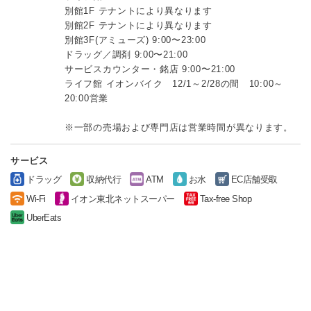
別館1F テナントにより異なります
別館2F テナントにより異なります
別館3F(アミューズ) 9:00〜23:00
ドラッグ／調剤 9:00〜21:00
サービスカウンター・銘店 9:00〜21:00
ライフ館 イオンバイク 12/1～2/28の間 10:00～
20:00営業
※一部の売場および専門店は営業時間が異なります。
サービス
ドラッグ
収納代行
ATM
お水
EC店舗受取
Wi-Fi
イオン東北ネットスーパー
Tax-free Shop
UberEats