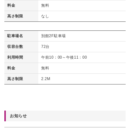
料金
無料
高さ制限
なし
駐車場名
別館2F駐車場
収容台数
72台
利用時間
午前10：00～午後11：00
料金
無料
高さ制限
2.2M
お知らせ