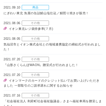
2021.09.10
商品
にぎわい東北 魚屋の缶詰鯖山塩仕込／鯖照り焼きが販売！
2021.08.06
その他
イオン東北レジ袋持参率(７月)
2021.08.05
その他
気仙沼市とイオン株式会社との地域連携協定の締結式が行われまし
た！
2021.07.20
その他
『山形さくらんぼWAON』贈呈式が行われました！
2021.07.20
その他
イオンマークのカードのクレジット払いでお買い上げいただき
ました 一部取引のご請求遅れに関するお知らせ
2021.07.16
その他
「社会福祉法人 利府町社会福祉協議会」さまへ福祉車両を贈呈しま